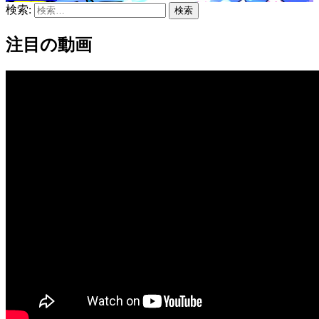
検索:
注目の動画