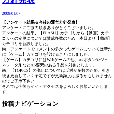
2008/01/07
【アンケート結果＆今後の運営方針発表】
アンケートにご協力頂きありがとうございました。
アンケートの結果、【FLASH】カテゴリから【動画】カテ
ゴリへの変更については賛成多数のため、本日より【動画】
カテゴリを新設しました。
尚、アンケートでコメントの多かったゲームについては新た
に【ゲーム】カテゴリを設けることにしました。
【ゲーム】カテゴリにはWebゲームの他、○○ボタンやジェ
ネレータ系などAS要素のある作品を対象とします。
尚、【TOPICS】の廃止については反対が多数のため、引き
続き更新していく予定ですが更新頻度は減るかもしれません
のでご了承下さい。
それでは今後もイイ・アクセスをよろしくお願いいたしま
す。
投稿ナビゲーション