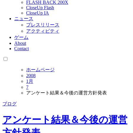
FLASH BACK 200X
CloseUp Flash
CloseUp IA
ニュース
プレスリリース
アクティビティ
ゲーム
About
Contact
ホームページ
2008
1月
7
アンケート結果＆今後の運営方針発表
ブログ
アンケート結果＆今後の運営
方針発表