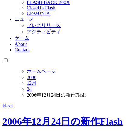
FLASH BACK 200X
CloseUp Flash
CloseUp IA
ニュース
プレスリリース
アクティビティ
ゲーム
About
Contact
ホームページ
2006
12月
24
2006年12月24日の新作Flash
Flash
2006年12月24日の新作Flash