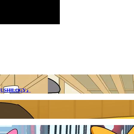
SHILOGY』