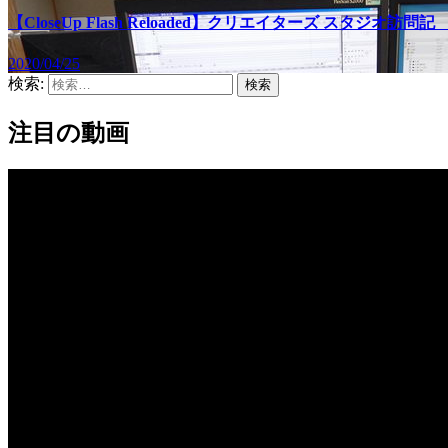
【CloseUp Flash Reloaded】クリエイターズ スタジオ訪
2020/04/25
検索:
注目の動画