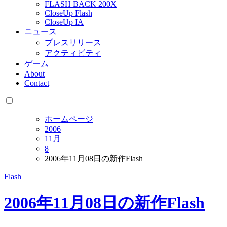
FLASH BACK 200X
CloseUp Flash
CloseUp IA
ニュース
プレスリリース
アクティビティ
ゲーム
About
Contact
ホームページ
2006
11月
8
2006年11月08日の新作Flash
Flash
2006年11月08日の新作Flash