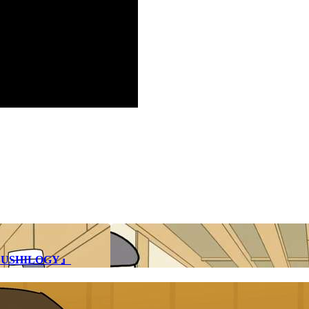
SHILOGY』