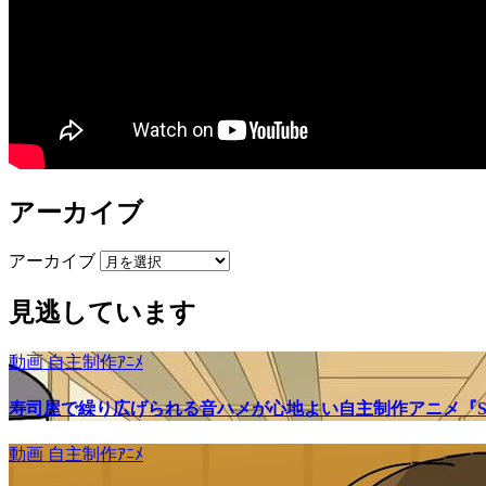
アーカイブ
アーカイブ
見逃しています
動画
自主制作ｱﾆﾒ
寿司屋で繰り広げられる音ハメが心地よい自主制作アニメ『SU
動画
自主制作ｱﾆﾒ