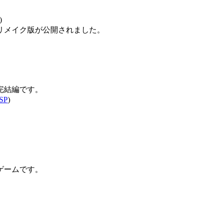
)
リメイク版が公開されました。
完結編です。
SP
)
ゲームです。