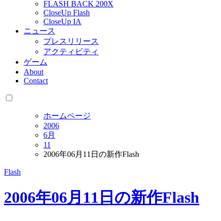
FLASH BACK 200X
CloseUp Flash
CloseUp IA
ニュース
プレスリリース
アクティビティ
ゲーム
About
Contact
ホームページ
2006
6月
11
2006年06月11日の新作Flash
Flash
2006年06月11日の新作Flash