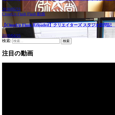
2020/05/23
CloseUp Flash
Flash
動画
【CloseUp Flash Reloaded】クリエイターズ スタジオ訪
2020/04/25
検索:
注目の動画