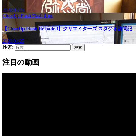
2020/05/23
CloseUp Flash
Flash
動画
【CloseUp Flash Reloaded】クリエイターズ スタジオ訪
2020/04/25
検索:
注目の動画