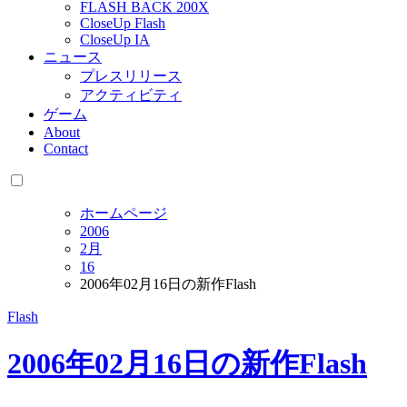
FLASH BACK 200X
CloseUp Flash
CloseUp IA
ニュース
プレスリリース
アクティビティ
ゲーム
About
Contact
ホームページ
2006
2月
16
2006年02月16日の新作Flash
Flash
2006年02月16日の新作Flash