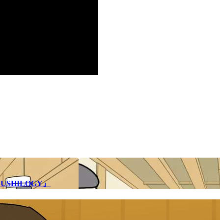
SHILOGY』