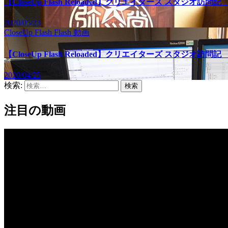
【CloseUp Flash Reloaded】クリエイターズ スタジオ
2020/05/23
CloseUp Flash
Flash
動画
【CloseUp Flash Reloaded】クリエイターズ スタジオ訪
2020/04/25
検索:
注目の動画