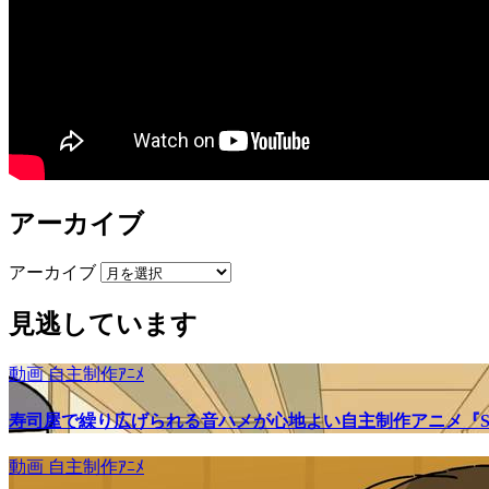
アーカイブ
アーカイブ
見逃しています
動画
自主制作ｱﾆﾒ
寿司屋で繰り広げられる音ハメが心地よい自主制作アニメ『SU
動画
自主制作ｱﾆﾒ