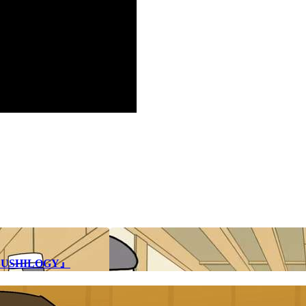
SHILOGY』