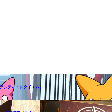
メアシティ・レクイエム』