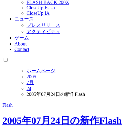
FLASH BACK 200X
CloseUp Flash
CloseUp IA
ニュース
プレスリリース
アクティビティ
ゲーム
About
Contact
ホームページ
2005
7月
24
2005年07月24日の新作Flash
Flash
2005年07月24日の新作Flash