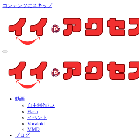
コンテンツにスキップ
イイ・アクセス
個人制作アニメを中心とした動画紹介ブログ
イイ・アクセス
個人制作アニメを中心とした動画紹介ブログ
動画
自主制作ｱﾆﾒ
Flash
イベント
Vocaloid
MMD
ブログ