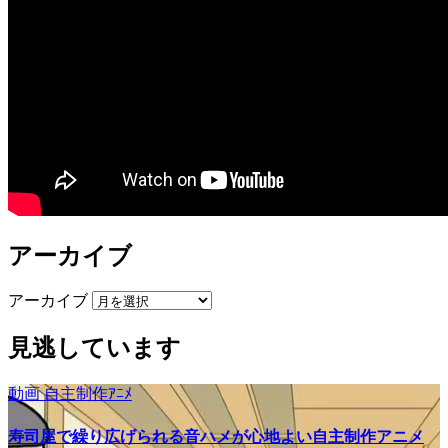
アーカイブ
アーカイブ
見逃しています
動画
自主制作ｱﾆﾒ
寿司屋で繰り広げられる音ハメが心地よい自主制作アニメ