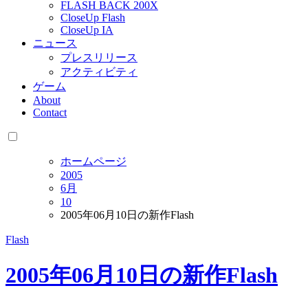
FLASH BACK 200X
CloseUp Flash
CloseUp IA
ニュース
プレスリリース
アクティビティ
ゲーム
About
Contact
ホームページ
2005
6月
10
2005年06月10日の新作Flash
Flash
2005年06月10日の新作Flash