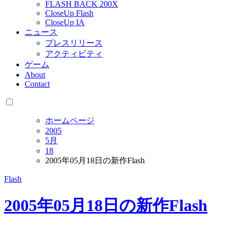
FLASH BACK 200X
CloseUp Flash
CloseUp IA
ニュース
プレスリリース
アクティビティ
ゲーム
About
Contact
ホームページ
2005
5月
18
2005年05月18日の新作Flash
Flash
2005年05月18日の新作Flash