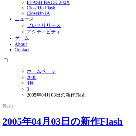
FLASH BACK 200X
CloseUp Flash
CloseUp IA
ニュース
プレスリリース
アクティビティ
ゲーム
About
Contact
ホームページ
2005
4月
3
2005年04月03日の新作Flash
Flash
2005年04月03日の新作Flash