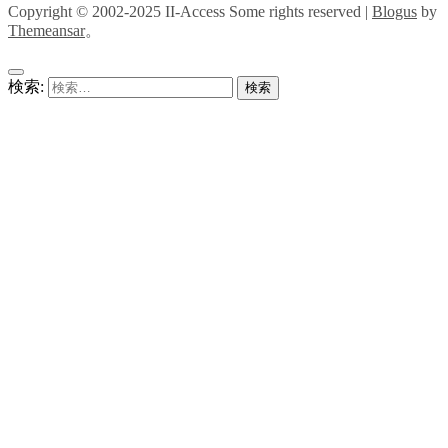
Copyright © 2002-2025 II-Access Some rights reserved
|
Blogus
by
Themeansar
。
検索: