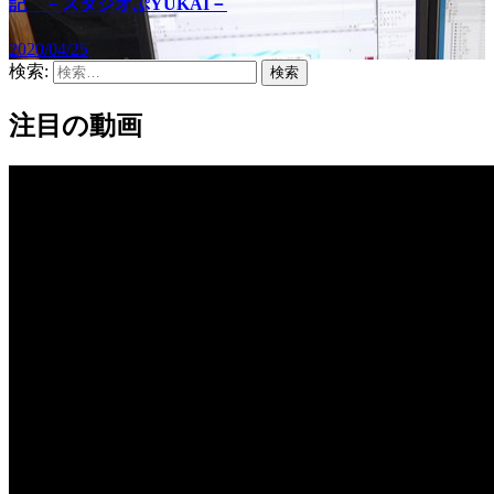
記 －スタジオぷYUKAI－
2020/04/25
検索:
注目の動画