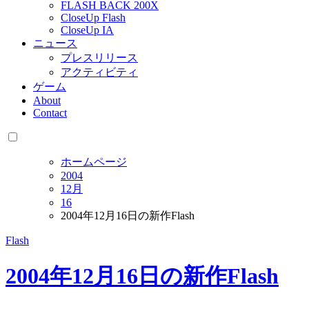
FLASH BACK 200X
CloseUp Flash
CloseUp IA
ニュース
プレスリリース
アクティビティ
ゲーム
About
Contact
ホームページ
2004
12月
16
2004年12月16日の新作Flash
Flash
2004年12月16日の新作Flash