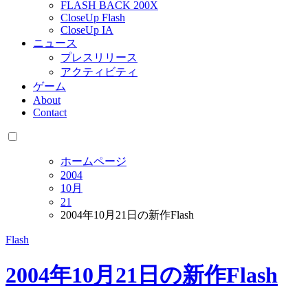
FLASH BACK 200X
CloseUp Flash
CloseUp IA
ニュース
プレスリリース
アクティビティ
ゲーム
About
Contact
ホームページ
2004
10月
21
2004年10月21日の新作Flash
Flash
2004年10月21日の新作Flash