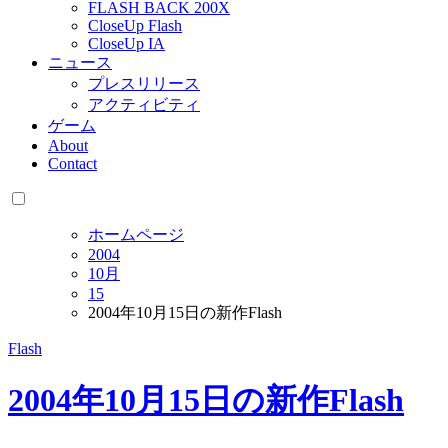
FLASH BACK 200X
CloseUp Flash
CloseUp IA
ニュース
プレスリリース
アクティビティ
ゲーム
About
Contact
ホームページ
2004
10月
15
2004年10月15日の新作Flash
Flash
2004年10月15日の新作Flash