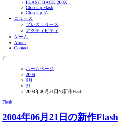
FLASH BACK 200X
CloseUp Flash
CloseUp IA
ニュース
プレスリリース
アクティビティ
ゲーム
About
Contact
ホームページ
2004
6月
21
2004年06月21日の新作Flash
Flash
2004年06月21日の新作Flash