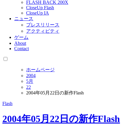
FLASH BACK 200X
CloseUp Flash
CloseUp IA
ニュース
プレスリリース
アクティビティ
ゲーム
About
Contact
ホームページ
2004
5月
22
2004年05月22日の新作Flash
Flash
2004年05月22日の新作Flash