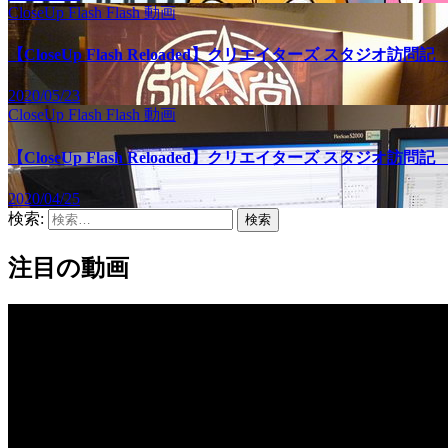
CloseUp Flash
Flash
動画
【CloseUp Flash Reloaded】クリエイターズ スタジオ
2020/05/23
CloseUp Flash
Flash
動画
【CloseUp Flash Reloaded】クリエイターズ スタジオ訪
2020/04/25
検索:
注目の動画