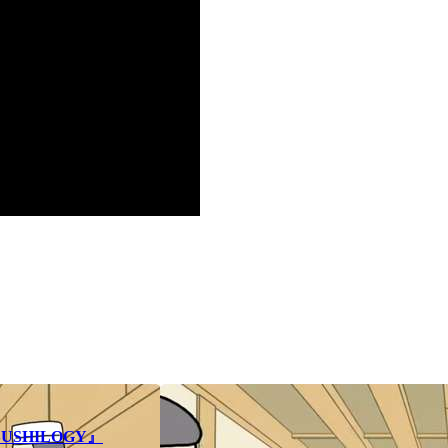
SHILOGY』