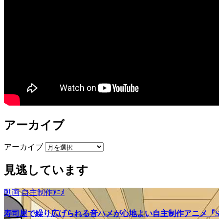
アーカイブ
アーカイブ
見逃しています
動画
自主制作ｱﾆﾒ
寿司屋で繰り広げられる音ハメが心地よい自主制作アニメ『SU