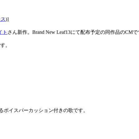
ンス
)]
イト
さん新作。Brand New Leaf13にて配布予定の同作品のCM
です。
るボイスパーカッション付きの歌です。