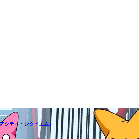
メアシティ・レクイエム』