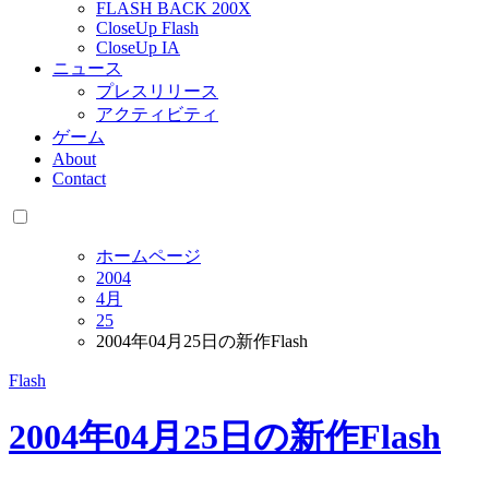
FLASH BACK 200X
CloseUp Flash
CloseUp IA
ニュース
プレスリリース
アクティビティ
ゲーム
About
Contact
ホームページ
2004
4月
25
2004年04月25日の新作Flash
Flash
2004年04月25日の新作Flash