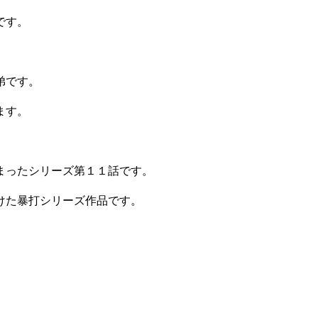
です。
弟です。
ます。
まったシリーズ第１１話です。
けた暴打シリーズ作品です。