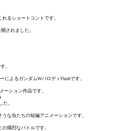
くれるショートコントです。
公開されました。
。
です。
によるガンダムWパロディFlashです。
メーション作品です。
)
した。
そうな虫たちの短編アニメーションです。
との熾烈なバトルです。