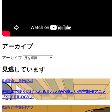
アーカイブ
アーカイブ
見逃しています
動画
自主制作ｱﾆﾒ
寿司屋で繰り広げられる音ハメが心地よい自主制作アニメ
『SUSHILOGY』
動画
自主制作ｱﾆﾒ