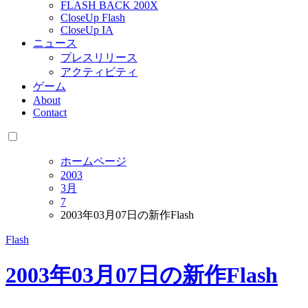
FLASH BACK 200X
CloseUp Flash
CloseUp IA
ニュース
プレスリリース
アクティビティ
ゲーム
About
Contact
ホームページ
2003
3月
7
2003年03月07日の新作Flash
Flash
2003年03月07日の新作Flash