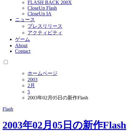
FLASH BACK 200X
CloseUp Flash
CloseUp IA
ニュース
プレスリリース
アクティビティ
ゲーム
About
Contact
ホームページ
2003
2月
5
2003年02月05日の新作Flash
Flash
2003年02月05日の新作Flash