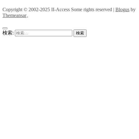
Copyright © 2002-2025 II-Access Some rights reserved
|
Blogus
by
Themeansar
。
検索: