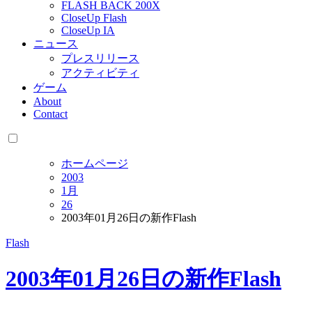
FLASH BACK 200X
CloseUp Flash
CloseUp IA
ニュース
プレスリリース
アクティビティ
ゲーム
About
Contact
ホームページ
2003
1月
26
2003年01月26日の新作Flash
Flash
2003年01月26日の新作Flash