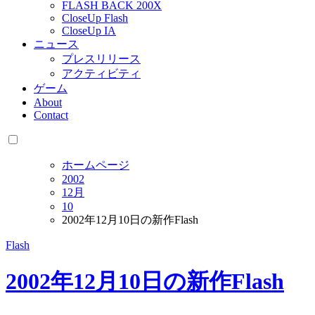
FLASH BACK 200X
CloseUp Flash
CloseUp IA
ニュース
プレスリリース
アクティビティ
ゲーム
About
Contact
ホームページ
2002
12月
10
2002年12月10日の新作Flash
Flash
2002年12月10日の新作Flash