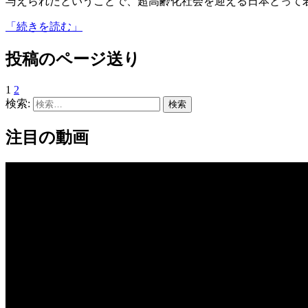
与えられたということで、超高齢化社会を迎える日本とって
「続きを読む」
投稿のページ送り
1
2
検索:
注目の動画