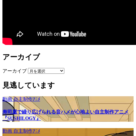
アーカイブ
アーカイブ
見逃しています
動画
自主制作ｱﾆﾒ
寿司屋で繰り広げられる音ハメが心地よい自主制作アニメ
『SUSHILOGY』
動画
自主制作ｱﾆﾒ