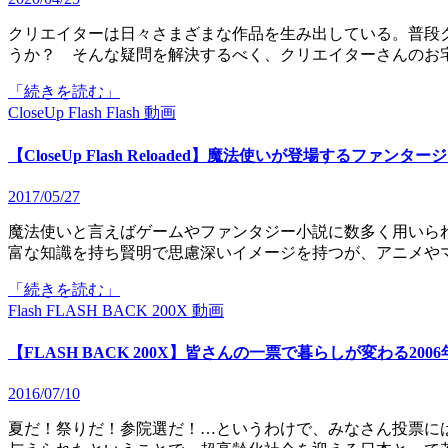
クリエイターは日々さまざまな作品を生み出している。普段クリエイターはどのような環境で作品を作っているのだろ
うか？ そんな疑問を解決するべく、クリエイターさんのお
「続きを読む」
CloseUp Flash
Flash
動画
【CloseUp Flash Reloaded】魔法使いが登場するファンタ
2017/05/27
魔法使いと言えばゲームやファンタジー小説に数多く用いられているキャラクターである。一般に魔法使いに対して豊
富な知識を持ち賢明で思慮深いイメージを持つが、アニメや
「続きを読む」
Flash
FLASH BACK 200X
動画
【FLASH BACK 200X】皆さんの一票で暮らしが変わる2006年7
2016/07/10
夏だ！祭りだ！参院選だ！…というわけで、みなさん投票には行きましたでしょうか？ 今回から18歳からも選挙権が