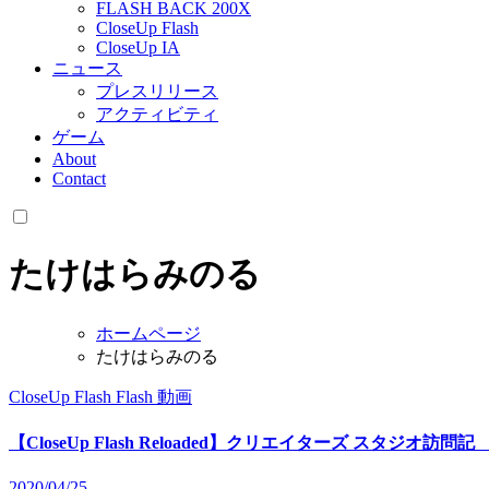
FLASH BACK 200X
CloseUp Flash
CloseUp IA
ニュース
プレスリリース
アクティビティ
ゲーム
About
Contact
たけはらみのる
ホームページ
たけはらみのる
CloseUp Flash
Flash
動画
【CloseUp Flash Reloaded】クリエイターズ スタジオ訪
2020/04/25