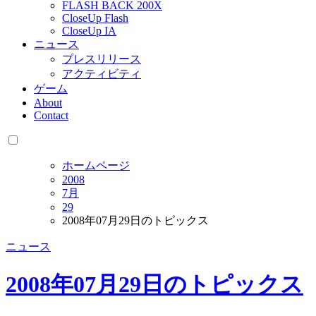
FLASH BACK 200X
CloseUp Flash
CloseUp IA
ニュース
プレスリリース
アクティビティ
ゲーム
About
Contact
ホームページ
2008
7月
29
2008年07月29日のトピックス
ニュース
2008年07月29日のトピックス