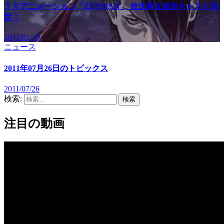
ＴＶアニメーション「ZETMAN」 放送局＆追加キャスト決
定！
2012/01/10
ニュース
2011年07月26日のトピックス
2011/07/26
検索:
注目の動画