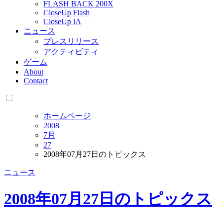
FLASH BACK 200X
CloseUp Flash
CloseUp IA
ニュース
プレスリリース
アクティビティ
ゲーム
About
Contact
ホームページ
2008
7月
27
2008年07月27日のトピックス
ニュース
2008年07月27日のトピックス