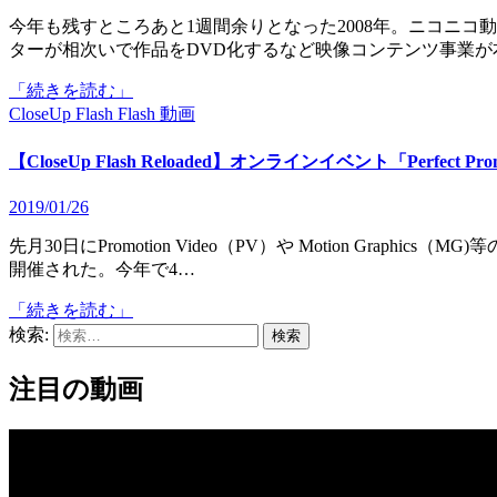
今年も残すところあと1週間余りとなった2008年。ニコニコ動画の躍進やこれまで第一線で活躍してきたFlashクリエイ
ターが相次いで作品をDVD化するなど映像コンテンツ事業が
「続きを読む」
CloseUp Flash
Flash
動画
【CloseUp Flash Reloaded】オンラインイベント「Perfect Prom
2019/01/26
先月30日にPromotion Video（PV）や Motion Graphics（MG)等のムービーを発表するイベント「Perfect Promotion’08」が
開催された。今年で4…
「続きを読む」
検索:
注目の動画