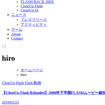
FLASH BACK 200X
CloseUp Flash
CloseUp IA
ニュース
プレスリリース
アクティビティ
ゲーム
About
Contact
hiro
ホームページ
hiro
CloseUp Flash
Flash
動画
【CloseUp Flash Reloaded】2008年下半期FLASHムービー総
2019/02/23