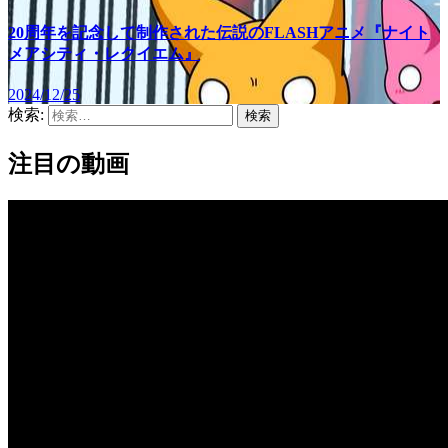
20周年を記念して制作された伝説のFLASHアニメ『ナイト
メアシティ・レクイエム』
2024/12/25
検索:
注目の動画