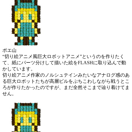
ポエ山
“切り絵アニメ風巨大ロボットアニメ”というのを作りたく
て、紙にパーツ分けして描いた絵をFLASHに取り込んで動
かしています。
切り絵アニメ作家のノルシュテインみたいなアナログ感のあ
る巨大ロボットたちが高層ビルをぶちこわしながら戦うとこ
ろが作りたかったのですが、まだ全然そこまで辿り着けてま
せん。