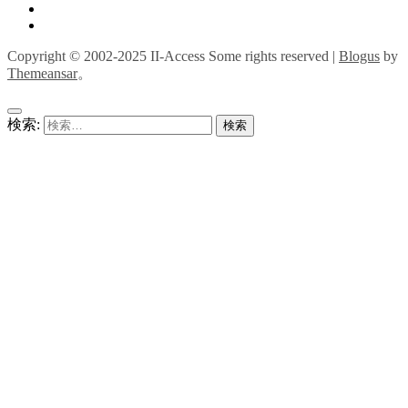
Copyright © 2002-2025 II-Access Some rights reserved
|
Blogus
by
Themeansar
。
検索: