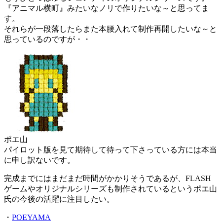
『アニマル横町』みたいなノリで作りたいな～と思ってま
す。
それらが一段落したらまた本腰入れて制作再開したいな～と
思っているのですが・・
ポエ山
パイロット版を見て期待して待って下さっている方には本当
に申し訳ないです。
完成までにはまだまだ時間がかかりそうであるが、FLASH
ゲームやオリジナルシリーズも制作されているというポエ山
氏の今後の活躍に注目したい。
・
POEYAMA