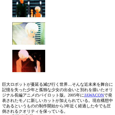
巨大ロボットが蔓延る滅び行く世界…そんな近未来を舞台に
記憶を失った少年と孤独な少女の出会いと別れを描いたオリ
ジナル長編アニメのパイロット版。2005年に
JAWACON
で発
表されたモノに新しいカットが加えられている。現在構想中
であるというものの制作開始から3年近く経過した今でも圧
倒されるクオリティを保っている。