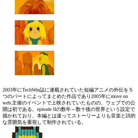
2003年にTechWin誌に連載されていた短編アニメの外伝を５
つのパートによってまとめた作品であり2005年にmove on
web.主催のイベントで上映されていたものの、ウェブでの公
開は初である。episode IIの数年～数十後の世界という設定で
描かれており、本編とは違ってストーリーよりも音楽と詩的
な雰囲気を重視して制作されている。