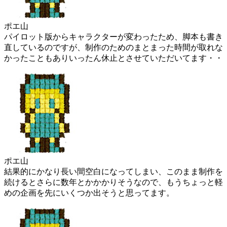
ポエ山
パイロット版からキャラクターが変わったため、脚本も書き
直しているのですが、制作のためのまとまった時間が取れな
かったこともありいったん休止とさせていただいてます・・
ポエ山
結果的にかなり長い間空白になってしまい、このまま制作を
続けるとさらに数年とかかかりそうなので、もうちょっと軽
めの企画を先にいくつか出そうと思ってます。