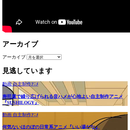
アーカイブ
アーカイブ
見逃しています
動画
自主制作ｱﾆﾒ
寿司屋で繰り広げられる音ハメが心地よい自主制作アニメ
『SUSHILOGY』
動画
自主制作ｱﾆﾒ
何気ないほのぼの日常系アニメ『いい湯だな』