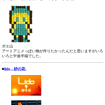
ポエ山
アートアニメっぽい物が作りたかったんだと思いますがいろ
いろと中途半端でした。
■
lido – 砂の花-