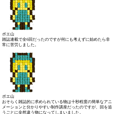
ポエ山
雑誌連載で全6回だったのですが何にも考えずに始めたら非
常に苦労しました。
ポエ山
おそらく雑誌的に求められている物は十秒程度の簡単なアニ
メーションと分かりやすい制作講座だったのですが、回を追
うごとに全然違う物になってしまいました。