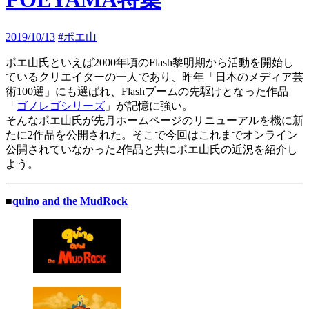
2019/10/13
#ポエ山
ポエ山氏といえば2000年頃のFlash黎明期から活動を開始し
ているクリエイターの一人であり、昨年「日本のメディア芸
術100選」にも選ばれ、Flashブームの先駆けとなった作品
「
ゴノレゴシリーズ
」が記憶に強い。
そんなポエ山氏が先月ホームページのリニューアルを機に新
たに2作品を公開された。そこで今回はこれまでオンライン
公開されていなかった2作品と共にポエ山氏の近況を紹介し
よう。
■
quino and the MudRock