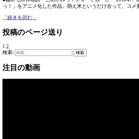
っ！」をアニメ化した作品。萌え米というだけ合って、コメ
「続きを読む」
投稿のページ送り
1
2
検索:
注目の動画