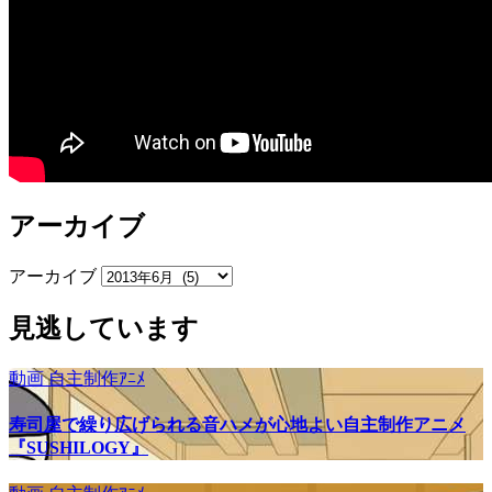
アーカイブ
アーカイブ
見逃しています
動画
自主制作ｱﾆﾒ
寿司屋で繰り広げられる音ハメが心地よい自主制作アニメ
『SUSHILOGY』