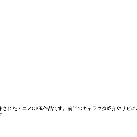
作されたアニメOP風作品です。前半のキャラクタ紹介やサビ
す。