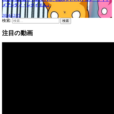
メアシティ・レクイエム』
2024/12/25
検索:
注目の動画