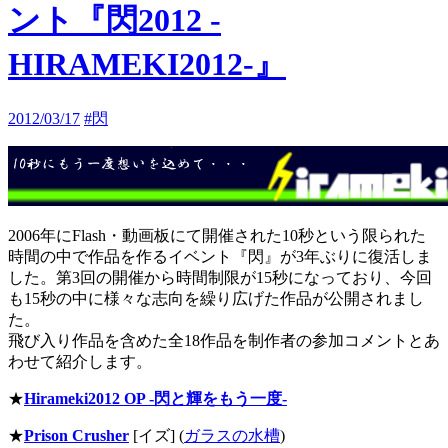
ント『閃2012 -
HIRAMEKI2012-』
2012/03/17
#閃
2006年にFlash・動画板にて開催された10秒という限られた
時間の中で作品を作るイベント『閃』が3年ぶりに復活しま
した。第3回の開催から時間制限が15秒になっており、今回
も15秒の中に様々な志向を繰り広げた作品が公開されまし
た。
飛び入り作品を含めた全18作品を制作者の参加コメントとあ
わせて紹介します。
★
Hirameki2012 OP -閃と輝をもう一度-
★
Prison Crusher
[イズ] (
ガラスの水槽
)