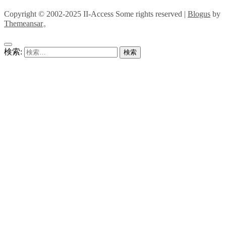
Copyright © 2002-2025 II-Access Some rights reserved
|
Blogus
by
Themeansar
。
検索: