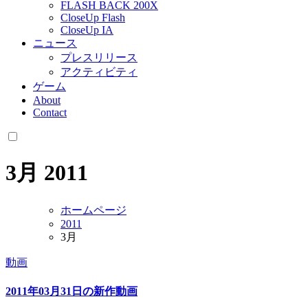
FLASH BACK 200X
CloseUp Flash
CloseUp IA
ニュース
プレスリリース
アクティビティ
ゲーム
About
Contact
3月 2011
ホームページ
2011
3月
動画
2011年03月31日の新作動画