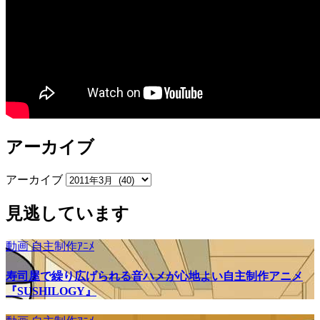
アーカイブ
アーカイブ
見逃しています
動画
自主制作ｱﾆﾒ
寿司屋で繰り広げられる音ハメが心地よい自主制作アニメ
『SUSHILOGY』