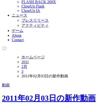
FLASH BACK 200X
CloseUp Flash
CloseUp IA
ニュース
プレスリリース
アクティビティ
ゲーム
About
Contact
ホームページ
2011
2月
3
2011年02月03日の新作動画
動画
2011年02月03日の新作動画