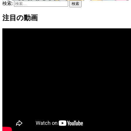
検索:
注目の動画