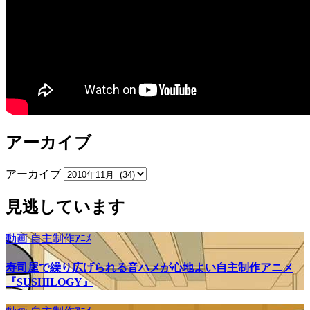
アーカイブ
アーカイブ
見逃しています
動画
自主制作ｱﾆﾒ
寿司屋で繰り広げられる音ハメが心地よい自主制作アニメ
『SUSHILOGY』