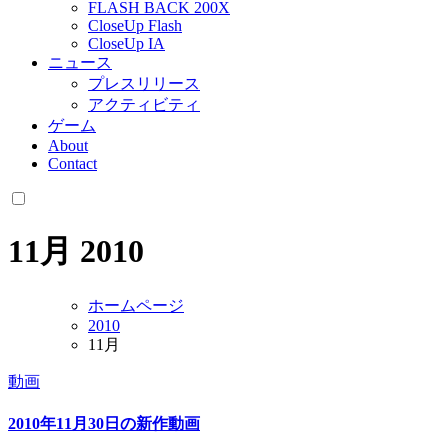
FLASH BACK 200X
CloseUp Flash
CloseUp IA
ニュース
プレスリリース
アクティビティ
ゲーム
About
Contact
11月 2010
ホームページ
2010
11月
動画
2010年11月30日の新作動画