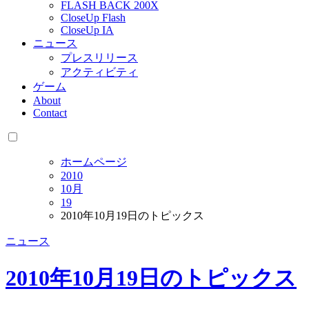
FLASH BACK 200X
CloseUp Flash
CloseUp IA
ニュース
プレスリリース
アクティビティ
ゲーム
About
Contact
ホームページ
2010
10月
19
2010年10月19日のトピックス
ニュース
2010年10月19日のトピックス