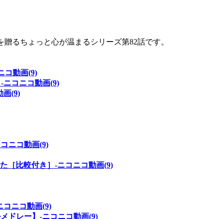
を贈るちょっと心が温まるシリーズ第82話です。
ニコ動画(9)
ニコニコ動画(9)
(9)
ニコ動画(9)
てみた［比較付き］‐ニコニコ動画(9)
コニコ動画(9)
ドレー】‐ニコニコ動画(9)