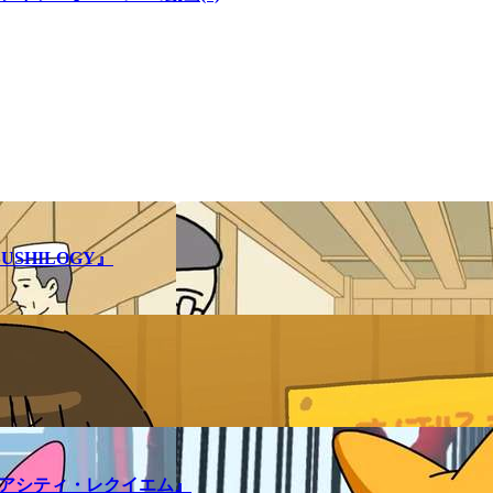
SHILOGY』
メアシティ・レクイエム』