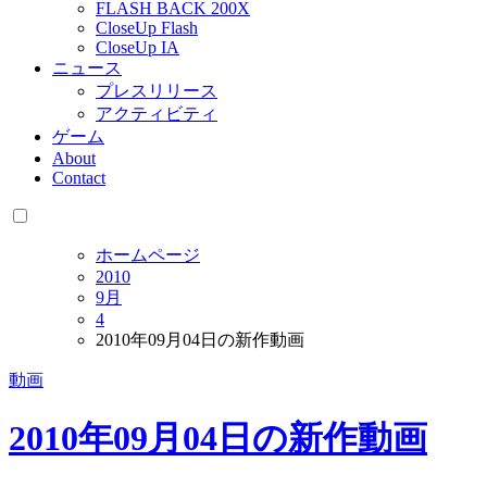
FLASH BACK 200X
CloseUp Flash
CloseUp IA
ニュース
プレスリリース
アクティビティ
ゲーム
About
Contact
ホームページ
2010
9月
4
2010年09月04日の新作動画
動画
2010年09月04日の新作動画