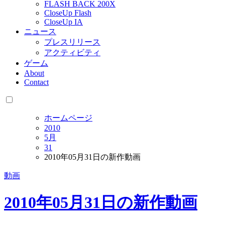
FLASH BACK 200X
CloseUp Flash
CloseUp IA
ニュース
プレスリリース
アクティビティ
ゲーム
About
Contact
ホームページ
2010
5月
31
2010年05月31日の新作動画
動画
2010年05月31日の新作動画