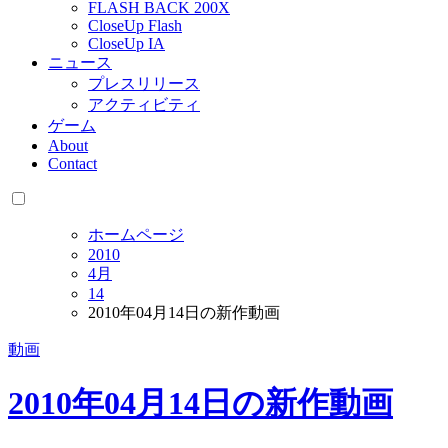
FLASH BACK 200X
CloseUp Flash
CloseUp IA
ニュース
プレスリリース
アクティビティ
ゲーム
About
Contact
ホームページ
2010
4月
14
2010年04月14日の新作動画
動画
2010年04月14日の新作動画