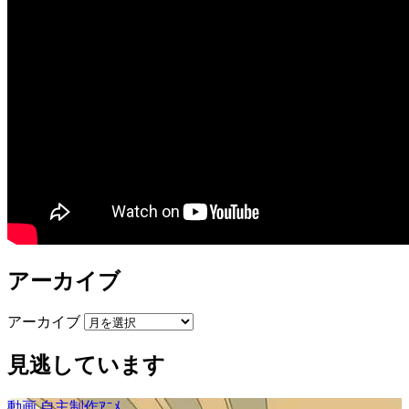
アーカイブ
アーカイブ
見逃しています
動画
自主制作ｱﾆﾒ