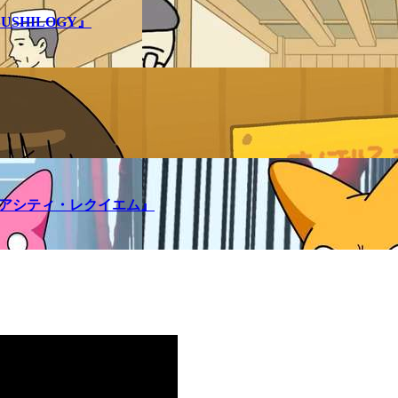
SHILOGY』
メアシティ・レクイエム』