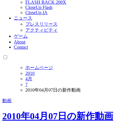
FLASH BACK 200X
CloseUp Flash
CloseUp IA
ニュース
プレスリリース
アクティビティ
ゲーム
About
Contact
ホームページ
2010
4月
7
2010年04月07日の新作動画
動画
2010年04月07日の新作動画