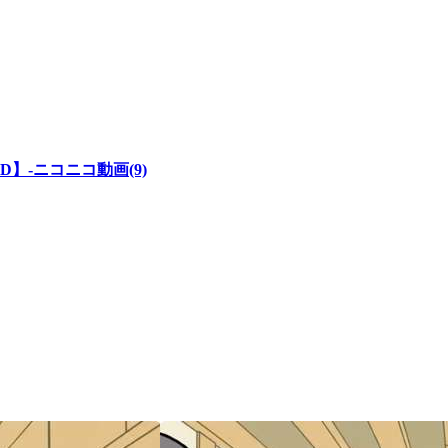
‐ニコニコ動画(9)