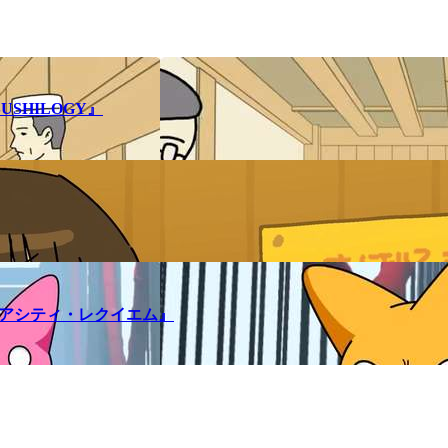
SHILOGY』
メアシティ・レクイエム』