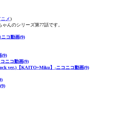
トアニメ
)
ゃんのシリーズ第77話です。
ニコ動画(9)
(9)
ニコ動画(9)
(Rock ver.)【KAITO+Miku】‐ニコニコ動画(9)
)
(9)