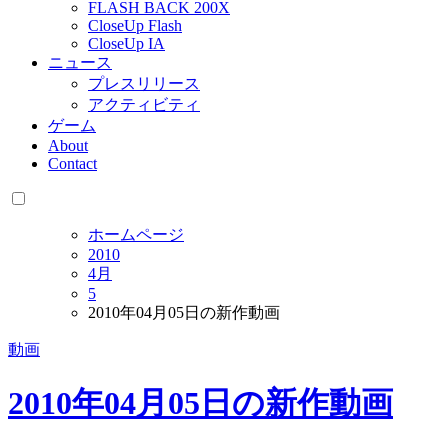
FLASH BACK 200X
CloseUp Flash
CloseUp IA
ニュース
プレスリリース
アクティビティ
ゲーム
About
Contact
ホームページ
2010
4月
5
2010年04月05日の新作動画
動画
2010年04月05日の新作動画