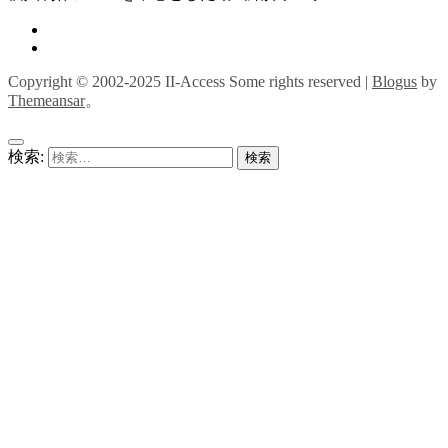
Copyright © 2002-2025 II-Access Some rights reserved
|
Blogus
by
Themeansar
。
検索: