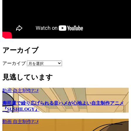
アーカイブ
アーカイブ
見逃しています
動画
自主制作ｱﾆﾒ
寿司屋で繰り広げられる音ハメが心地よい自主制作アニメ
『SUSHILOGY』
動画
自主制作ｱﾆﾒ