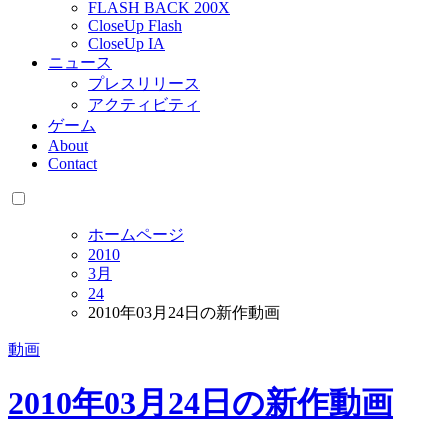
FLASH BACK 200X
CloseUp Flash
CloseUp IA
ニュース
プレスリリース
アクティビティ
ゲーム
About
Contact
ホームページ
2010
3月
24
2010年03月24日の新作動画
動画
2010年03月24日の新作動画