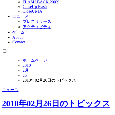
FLASH BACK 200X
CloseUp Flash
CloseUp IA
ニュース
プレスリリース
アクティビティ
ゲーム
About
Contact
ホームページ
2010
2月
26
2010年02月26日のトピックス
ニュース
2010年02月26日のトピックス