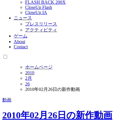
FLASH BACK 200X
CloseUp Flash
CloseUp IA
ニュース
プレスリリース
アクティビティ
ゲーム
About
Contact
ホームページ
2010
2月
26
2010年02月26日の新作動画
動画
2010年02月26日の新作動画