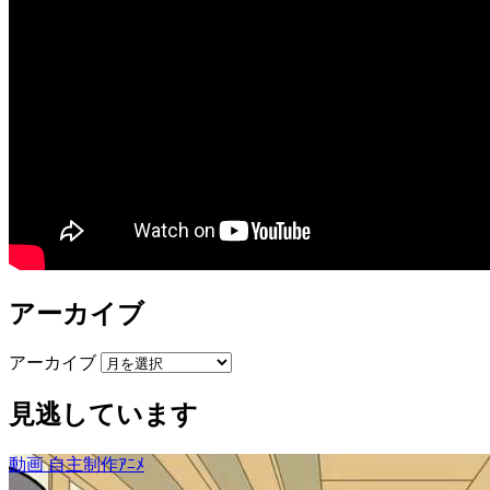
アーカイブ
アーカイブ
見逃しています
動画
自主制作ｱﾆﾒ