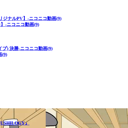
ナルPV】‐ニコニコ動画(9)
‐ニコニコ動画(9)
プ) 決勝‐ニコニコ動画(9)
9)
SHILOGY』