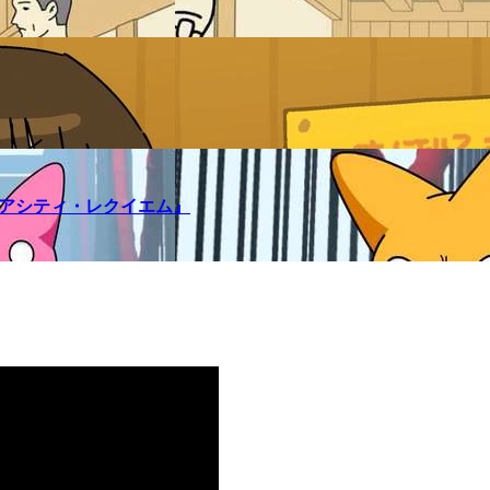
メアシティ・レクイエム』