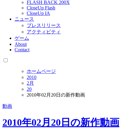
FLASH BACK 200X
CloseUp Flash
CloseUp IA
ニュース
プレスリリース
アクティビティ
ゲーム
About
Contact
ホームページ
2010
2月
20
2010年02月20日の新作動画
動画
2010年02月20日の新作動画