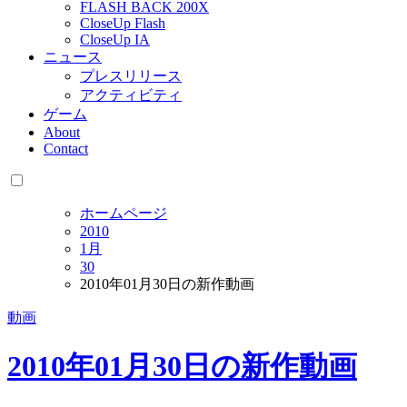
FLASH BACK 200X
CloseUp Flash
CloseUp IA
ニュース
プレスリリース
アクティビティ
ゲーム
About
Contact
ホームページ
2010
1月
30
2010年01月30日の新作動画
動画
2010年01月30日の新作動画