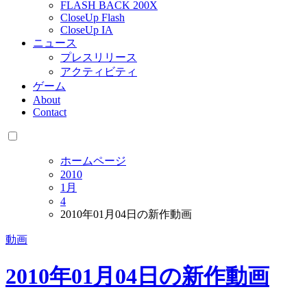
FLASH BACK 200X
CloseUp Flash
CloseUp IA
ニュース
プレスリリース
アクティビティ
ゲーム
About
Contact
ホームページ
2010
1月
4
2010年01月04日の新作動画
動画
2010年01月04日の新作動画