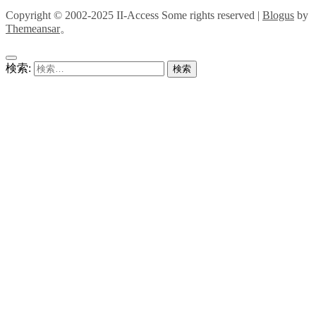
Copyright © 2002-2025 II-Access Some rights reserved
|
Blogus
by
Themeansar
。
検索: