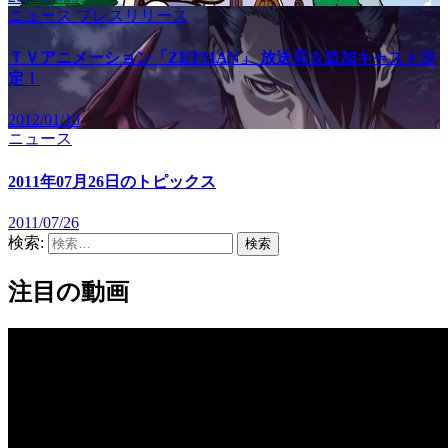
ニュース
プレスリリース
ＴＶアニメーション「ZETMAN」 放送局＆追加キャスト決
定！
2012/01/10
ニュース
2011年07月26日のトピックス
2011/07/26
検索:
注目の動画