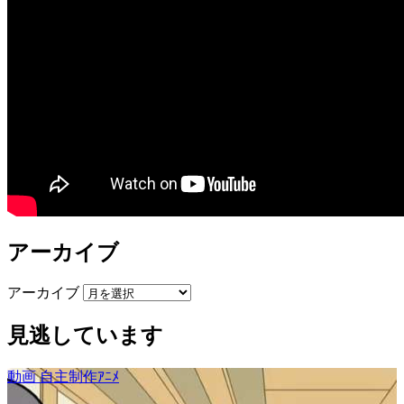
アーカイブ
アーカイブ
見逃しています
動画
自主制作ｱﾆﾒ