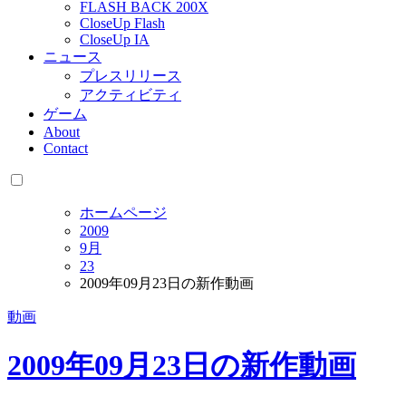
FLASH BACK 200X
CloseUp Flash
CloseUp IA
ニュース
プレスリリース
アクティビティ
ゲーム
About
Contact
ホームページ
2009
9月
23
2009年09月23日の新作動画
動画
2009年09月23日の新作動画