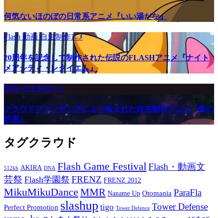
何気ないほのぼの日常系アニメ『いい湯だな』
Flash
動画
自主制作ｱﾆﾒ
20周年を記念して制作された伝説のFLASHアニメ『ナイト
メアシティ・レクイエム』
動画
自主制作ｱﾆﾒ
クラウドファンデングにより生まれた自主制作アニメ『藍の
約束』
タグクラウド
Flash Game Festival
Flash・動画文
AKIRA
512kb
DNA
芸祭
FRENZ
Flash学園祭
FRENZ 2012
MikuMikuDance
MMR
ParaFla
Otomania
Naname Up
slashup
Tower Defense
tigo
Perfect Promotion
Tower Defence