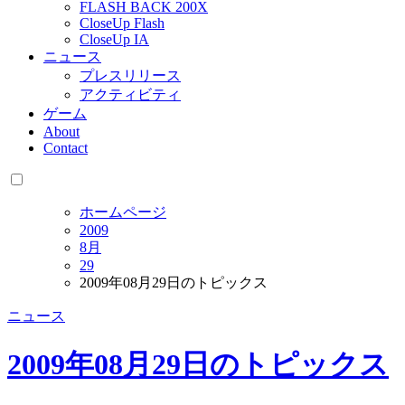
FLASH BACK 200X
CloseUp Flash
CloseUp IA
ニュース
プレスリリース
アクティビティ
ゲーム
About
Contact
ホームページ
2009
8月
29
2009年08月29日のトピックス
ニュース
2009年08月29日のトピックス