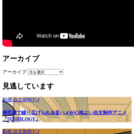
アーカイブ
アーカイブ
見逃しています
動画
自主制作ｱﾆﾒ
寿司屋で繰り広げられる音ハメが心地よい自主制作アニメ
『SUSHILOGY』
動画
自主制作ｱﾆﾒ