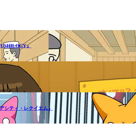
SHILOGY』
メアシティ・レクイエム』