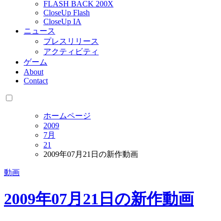
FLASH BACK 200X
CloseUp Flash
CloseUp IA
ニュース
プレスリリース
アクティビティ
ゲーム
About
Contact
ホームページ
2009
7月
21
2009年07月21日の新作動画
動画
2009年07月21日の新作動画