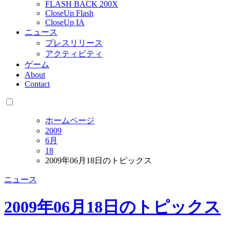
FLASH BACK 200X
CloseUp Flash
CloseUp IA
ニュース
プレスリリース
アクティビティ
ゲーム
About
Contact
ホームページ
2009
6月
18
2009年06月18日のトピックス
ニュース
2009年06月18日のトピックス