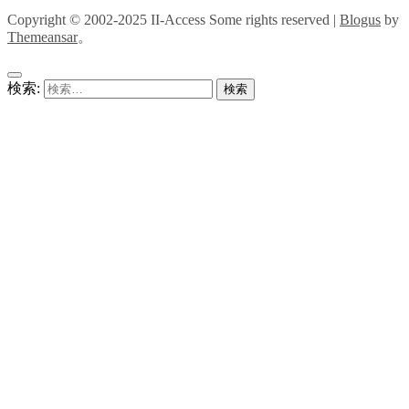
Copyright © 2002-2025 II-Access Some rights reserved
|
Blogus
by
Themeansar
。
検索: